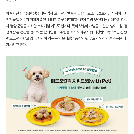
셈이다.
차별화된 반려동물 전용 메뉴 역시 고객들의 발길을 붙잡는 요소다. 보호자만 식사하는 미
안함을 덜어주기 위해 개발된 '댕댕이 라구 미트볼'과 '연어 크림 펫스타'는 반려견의 건강
과 영양 균형을 고려한 프리미엄 메뉴로 인기다. 특히 보양식 개념을 도입한 '멍이보감! 홍
삼계탕'은 건강을 생각하는 반려인들의 취향을 저격하며 위드펫 매장만의 독보적인 경쟁
력으로 평가받고 있다. 사람이 먹는 음식 못지않은 품질의 펫 푸드가 외식의 즐거움을 배
가시키고 있다.