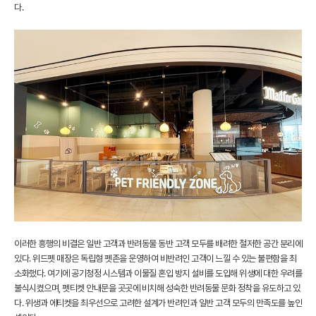
다.
이러한 흥행의 비결은 일반 고객과 반려동물 동반 고객 모두를 배려한 철저한 공간 분리에
있다. 위드펫 매장은 독립형 펫존을 운영하여 비반려인 고객이 느낄 수 있는 불편함을 최
소화했다. 여기에 공기청정 시스템과 이물질 혼입 방지 설비를 도입해 위생에 대한 우려를
불식시켰으며, 펫티켓 안내문을 곳곳에 비치해 성숙한 반려동물 문화 정착을 유도하고 있
다. 위생과 에티켓을 최우선으로 고려한 설계가 반려인과 일반 고객 모두의 만족도를 높인