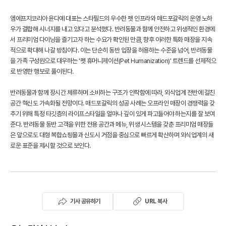
엠에프지코리아 윤다예 대표는 스타필드의 우수한 펫 인프라와 매드포갈릭의 운영 노하
우가 결합해 시너지를 내고 있다고 분석했다. 반려동물과 함께 안전하고 위생적인 환경에
서 프리미엄 다이닝을 즐기고자 하는 수요가 확인된 만큼, 향후 이러한 특화 매장을 지속
적으로 확대해 나갈 방침이다. 이는 단순히 동반 입장을 허용하는 수준을 넘어, 반려동물
을 가족 구성원으로 대우하는 '펫 휴머니제이션(Pet Humanization)' 트렌드를 선제적으
로 반영한 행보로 풀이된다.
반려동물과 함께 장시간 체류하며 소비하는 구조가 안착함에 따라, 외식업계 전반에 걸친
공간 혁신도 가속화될 전망이다. 매드포갈릭의 성공 사례는 오프라인 매장이 경쟁력을 갖
추기 위해 특정 타깃층의 라이프스타일을 얼마나 깊이 있게 파고들어야 하는지를 잘 보여
준다. 반려동물 동반 고객을 위한 전용 공간과 메뉴, 위생 시스템을 갖춘 프리미엄 매장들
은 앞으로도 대형 복합쇼핑몰과 신도시 거점을 중심으로 빠르게 확산하며 외식업계의 새
로운 표준을 제시할 것으로 보인다.
기사 공유하기
URL 복사