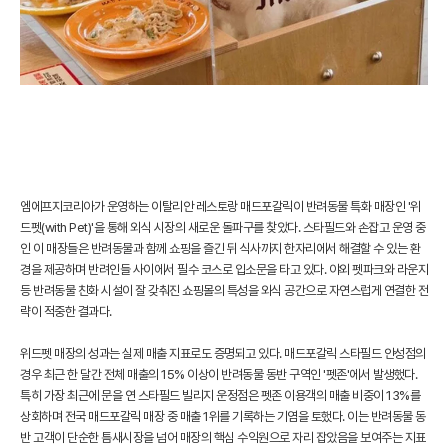
엠에프지코리아가 운영하는 이탈리안 레스토랑 매드포갈릭이 반려동물 특화 매장인 '위
드펫(with Pet)'을 통해 외식 시장의 새로운 돌파구를 찾았다. 스타필드와 손잡고 운영 중
인 이 매장들은 반려동물과 함께 쇼핑을 즐긴 뒤 식사까지 한자리에서 해결할 수 있는 환
경을 제공하며 반려인들 사이에서 필수 코스로 입소문을 타고 있다. 야외 펫파크와 라운지
등 반려동물 친화 시설이 잘 갖춰진 쇼핑몰의 특성을 외식 공간으로 자연스럽게 연결한 전
략이 적중한 결과다.
위드펫 매장의 성과는 실제 매출 지표로도 증명되고 있다. 매드포갈릭 스타필드 안성점의
경우 최근 한 달간 전체 매출의 15% 이상이 반려동물 동반 구역인 '펫존'에서 발생했다.
특히 가장 최근에 문을 연 스타필드 빌리지 운정점은 펫존 이용객의 매출 비중이 13%를
상회하며 전국 매드포갈릭 매장 중 매출 1위를 기록하는 기염을 토했다. 이는 반려동물 동
반 고객이 단순한 틈새시장을 넘어 매장의 핵심 수익원으로 자리 잡았음을 보여주는 지표