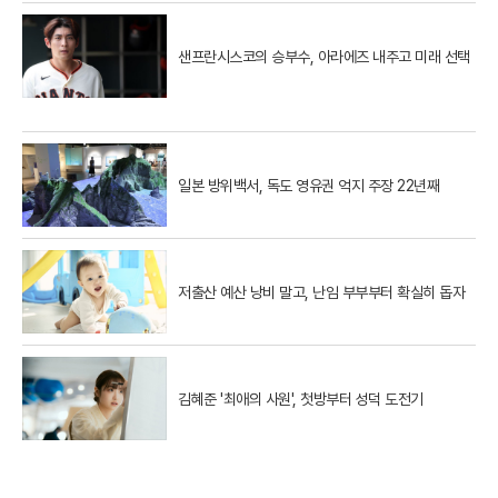
샌프란시스코의 승부수, 아라에즈 내주고 미래 선택
일본 방위백서, 독도 영유권 억지 주장 22년째
저출산 예산 낭비 말고, 난임 부부부터 확실히 돕자
김혜준 '최애의 사원', 첫방부터 성덕 도전기