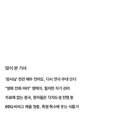
많이 본 기사
'왕사남' 천만 배우 전미도, 다시 연극 무대 선다
"밤에 전화 마라" 영케이, 철저한 자기 관리
치료제 없는 중국, 환자들은 각자도생 전쟁 중
BBQ·비비고 매출 껑충, 폭염 특수에 웃는 식품가