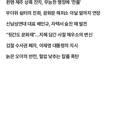
뮌헨 제주 상륙 잔치, 무능한 행정에 '찬물'
무더위 쉼터의 진화, 광화문 해피소 이달 말까지 연장
신남성연대 대표 배인규, 자택서 숨진 채 발견
"뒷간도 문화재"…지혜 담긴 사찰 해우소의 변신
검찰 수사권 폐지, 이재명 대통령의 지시
늙은 오이의 반전, 혈압 낮추는 칼륨 폭탄