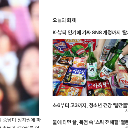
오늘의 화제
K-뷰티 인기에 가짜 SNS 계정까지 '활
초6부터 고3까지, 청소년 건강 '빨간불
며 중남미 정치권에 파
물에 타면 끝, 폭염 속 '스틱 전해질' 열