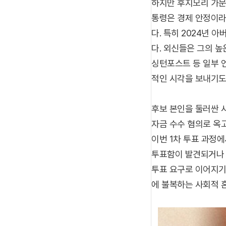
하지만 후지모리 가문
통령은 경제 안정이라
다. 특히 2024년 
다. 외신들은 그의 
싱턴포스트 등 일부 
적인 시각을 보내기도
후보 본인을 둘러싼 사
자금 수수 혐의로 옥
이번 1차 투표 과정
투표함이 발견되거나 
투표 요구로 이어지기
에 불복하는 사회적 