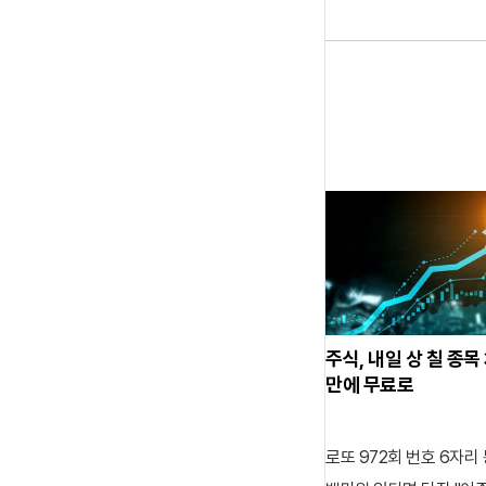
주식, 내일 상 칠 종목 
만에 무료로
로또 972회 번호 6자리