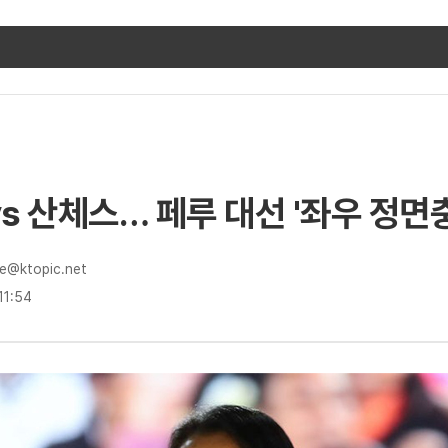
s 산체스… 페루 대선 '좌우 정면
e@ktopic.net
11:54