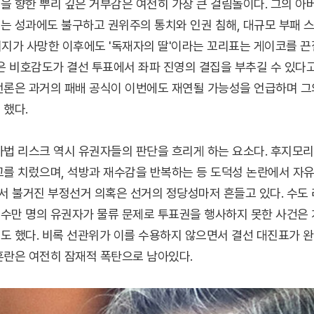
을 향한 뿌리 깊은 거부감은 여전히 가장 큰 걸림돌이다. 그의 아
는 성과에도 불구하고 권위주의 통치와 인권 침해, 대규모 부패 
아버지가 사망한 이후에도 '독재자의 딸'이라는 꼬리표는 게이코를 
높은 비호감도가 결선 투표에서 좌파 진영의 결집을 부추길 수 있다고
언론은 과거의 패배 공식이 이번에도 재연될 가능성을 언급하며 그
 했다.
법 리스크 역시 유권자들의 판단을 흐리게 하는 요소다. 후지모리는
고를 치렀으며, 석방과 재수감을 반복하는 등 도덕성 논란에서 자유
에서 불거진 부정선거 의혹은 선거의 정당성마저 흔들고 있다. 수
수만 명의 유권자가 물류 문제로 투표권을 행사하지 못한 사건은 
도 했다. 비록 선관위가 이를 수용하지 않으면서 결선 대진표가 완
혼란은 여전히 잠재적 폭탄으로 남아있다.