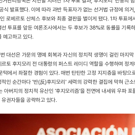
선거관리당국은 지난달 치러진 1차 투표 결과, 후지모리 '민중의 힘' 
공식 발표했다. 이에 따라 과반 득표자가 없는 선거법 규정에 의거, 오
사인 로베르토 산체스 후보와 최종 결판을 벌이게 됐다. 1차 투표에
결선 투표를 앞둔 여론조사에서는 두 후보가 38%로 동률을 기록하
 예고하고 있다.
번 대선은 가문의 명예 회복과 자신의 정치적 생명이 걸린 마지막 
베르토 후지모리 전 대통령의 퍼스트 레이디 역할을 수행하며 정계에
 문턱에서 좌절한 경험이 있다. 매번 탄탄한 고정 지지층을 바탕으
정적인 순간마다 '반(反)후지모리' 세력의 강력한 결집에 막혀 근소
그는 아버지의 정치적 유산인 '후지모리즘'을 전면에 내세워 우파 
 유권자들을 공략하고 있다.