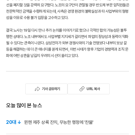
선을 폐지할 것을 강력히 요구했다. 노조의 요구안이 관철될 경우 반도체 부문 임직원들은
천문학적인 금액을 수령하게 되는데, 사측은 경영 환경의 불확실성과 타 사업부와의 형평
성을 이유로 수용 불가 입장을 고수하고 있다.
결국 노사는 19일 다시 만나 추가 논의를 이어가기로 했으나 극적인 합의 가능성은 불투
명한 상태다. 노조 내부에서도 사업부별 지지세가 갈리면서 파업의 정당성과 동력이 약화
될 수 있다는 관측이 나온다. 삼성전자가 외부 경쟁사와의 기술 전쟁보다 내부의 보상 갈
등을 해결하는 데 더 큰 에너지를 쏟게 되면서, 이번 사태가 향후 기업의 경쟁력과 조직 문
화에 어떤 상흔을 남길지 우려의 시선이 쏠리고 있다.
기사 공유하기
URL 복사
오늘 많이 본 뉴스
20대 ↓
뮌헨 제주 상륙 잔치, 무능한 행정에 '찬물'