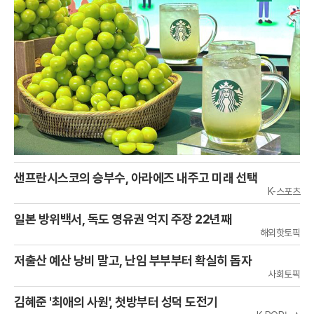
샌프란시스코의 승부수, 아라에즈 내주고 미래 선택
K-스포츠
일본 방위백서, 독도 영유권 억지 주장 22년째
해외핫토픽
저출산 예산 낭비 말고, 난임 부부부터 확실히 돕자
사회토픽
김혜준 '최애의 사원', 첫방부터 성덕 도전기