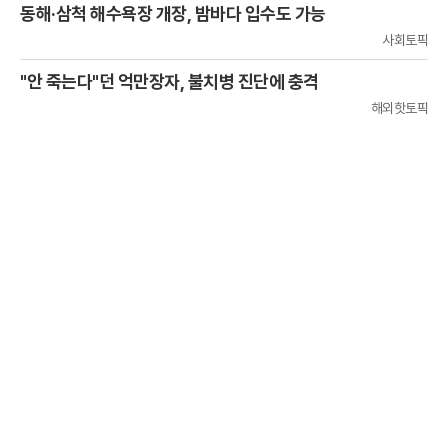
동해·삼척 해수욕장 개장, 밤바다 입수도 가능
사회토픽
"안 죽는다"던 억만장자, 불치병 진단에 충격
해외핫토픽