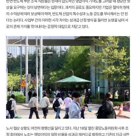
반면 반도체 부문 소속 직원들은 현재의 압도적인 영업이익 기여도를 고려할 때 정당한 보
상을 요구하는 것이 당연하다는 입장이다. 과거의 공로도 중요하지만 기업은 철저히 현재
의 수익성에 따라 보상해야 하며, 반도체 산업의 특수성과 노동 강도를 무시해서는 안 된
다는 논리다. 사업부 간의 이러한 시각 차이는 성과급 산정 방식을 둘러싼 논쟁을 넘어 서
로의 존재 가치를 깎아내리는 감정적 대립으로 치닫고 있다.
노사 협상 상황도 여전히 평행선을 달리고 있다. 지난 18일 열린 중앙노동위원회 사후 조
정 회의에서 노조는 영업이익의 일정 비율을 성과급 재원으로 확정하고 기존의 지급 상한