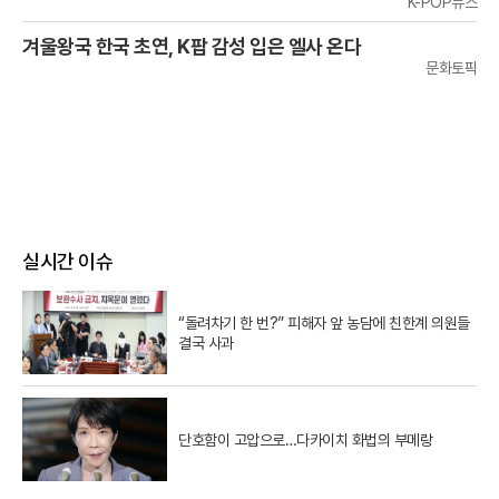
K-POP뉴스
겨울왕국 한국 초연, K팝 감성 입은 엘사 온다
문화토픽
실시간 이슈
“돌려차기 한 번?” 피해자 앞 농담에 친한계 의원들
결국 사과
단호함이 고압으로…다카이치 화법의 부메랑