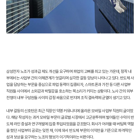
삼성전자 노조가 성과급 제도 개선을 요구하며 파업의 고삐를 죄고 있는 가운데, 정작 내
부에서는 사업부 간의 이해관계가 엇갈리며 심각한 갈등 양상이 나타나고 있다. 반도체 사
업을 담당하는 부문을 중심으로 파업 동력이 집중되자, 스마트폰과 가전 등 다른 사업부
직원들 사이에서 소외감과 박탈감을 호소하는 목소리가 커지는 상황이다. 노사 간의 외부
전쟁이 내부 구성원들 사이의 감정 싸움으로 번지며 조직 결속력에 균열이 생기고 있다.
내부 갈등의 신호탄은 최근 직장인 익명 커뮤니티에 올라온 모바일 사업부 직원의 글이었
다. 해당 작성자는 과거 모바일 부문이 글로벌 시장에서 고군분투하며 벌어들인 수익이 반
도체 라인 증설과 연구개발에 집중 투입되었음을 강조했다. 회사가 어려울 때 버팀목 역할
을 했던 사업부의 공로는 잊힌 채, 이제 와서 반도체 부문의 이익만을 기준으로 파격적인
성과 보상을 요구하는 노조의 행보가 이기적이라는 비판이다.