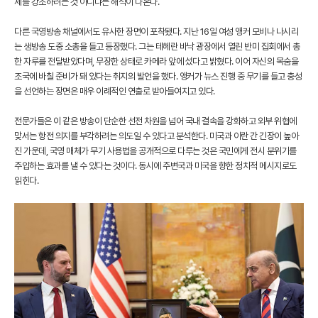
세를 강조하려는 것 아니냐는 해석이 나온다.
다른 국영방송 채널에서도 유사한 장면이 포착됐다. 지난 16일 여성 앵커 모비나 나시리
는 생방송 도중 소총을 들고 등장했다. 그는 테헤란 바낙 광장에서 열린 반미 집회에서 총
한 자루를 전달받았다며, 무장한 상태로 카메라 앞에 섰다고 밝혔다. 이어 자신의 목숨을
조국에 바칠 준비가 돼 있다는 취지의 발언을 했다. 앵커가 뉴스 진행 중 무기를 들고 충성
을 선언하는 장면은 매우 이례적인 연출로 받아들여지고 있다.
전문가들은 이 같은 방송이 단순한 선전 차원을 넘어 국내 결속을 강화하고 외부 위협에
맞서는 항전 의지를 부각하려는 의도일 수 있다고 분석한다. 미국과 이란 간 긴장이 높아
진 가운데, 국영 매체가 무기 사용법을 공개적으로 다루는 것은 국민에게 전시 분위기를
주입하는 효과를 낼 수 있다는 것이다. 동시에 주변국과 미국을 향한 정치적 메시지로도
읽힌다.