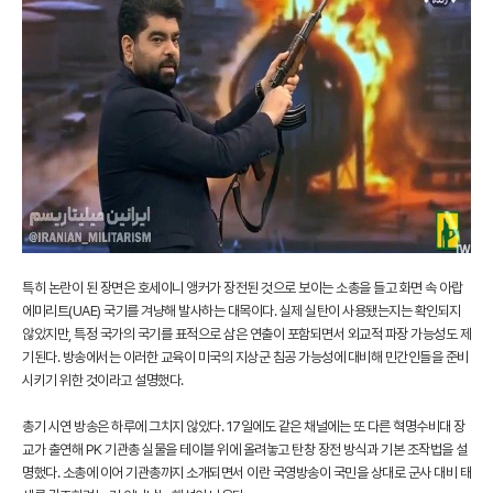
특히 논란이 된 장면은 호세이니 앵커가 장전된 것으로 보이는 소총을 들고 화면 속 아랍
에미리트(UAE) 국기를 겨냥해 발사하는 대목이다. 실제 실탄이 사용됐는지는 확인되지
않았지만, 특정 국가의 국기를 표적으로 삼은 연출이 포함되면서 외교적 파장 가능성도 제
기된다. 방송에서는 이러한 교육이 미국의 지상군 침공 가능성에 대비해 민간인들을 준비
시키기 위한 것이라고 설명했다.
총기 시연 방송은 하루에 그치지 않았다. 17일에도 같은 채널에는 또 다른 혁명수비대 장
교가 출연해 PK 기관총 실물을 테이블 위에 올려놓고 탄창 장전 방식과 기본 조작법을 설
명했다. 소총에 이어 기관총까지 소개되면서 이란 국영방송이 국민을 상대로 군사 대비 태