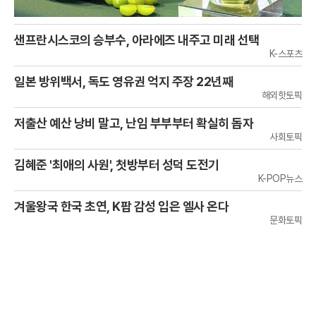
샌프란시스코의 승부수, 아라에즈 내주고 미래 선택
K-스포츠
일본 방위백서, 독도 영유권 억지 주장 22년째
해외핫토픽
저출산 예산 낭비 말고, 난임 부부부터 확실히 돕자
사회토픽
김혜준 '최애의 사원', 첫방부터 성덕 도전기
K-POP뉴스
겨울왕국 한국 초연, K팝 감성 입은 엘사 온다
문화토픽