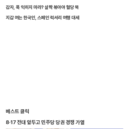
감자, 푹 익히지 마라? 살짝 볶아야 혈당 뚝
지갑 여는 한국인, 스페인 럭셔리 여행 대세
베스트 클릭
8·17 전대 앞두고 민주당 당권 경쟁 가열