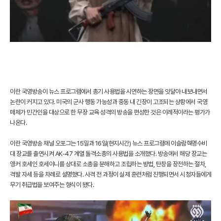
이란 국영방송이 뉴스 프로그램에서 총기 사용법을 시연하는 장면을 잇달아 내보내면서
논란이 커지고 있다. 미국의 군사 행동 가능성과 중동 내 긴장이 고조되는 상황에서 국영
매체가 민간인을 대상으로 한 무장 교육 성격의 방송을 편성한 것은 이례적이라는 평가가
나온다.
이란 국영방송 채널 오포그는 15일과 16일(현지시간) 뉴스 프로그램에 이슬람혁명수비
대 장교를 출연시켜 AK-47 계열 돌격소총의 사용법을 소개했다. 방송에서 해당 장교는
앵커 호세인 호세이니를 상대로 소총을 분해하고 조립하는 방법, 탄창을 장전하는 절차,
격발 자세 등을 차례로 설명했다. 사격 전 과정이 실제 훈련처럼 진행되면서 시청자들에게
무기 취급법을 보여주는 형식이 됐다.