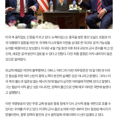
미국 측 움직임도 긴장을 키우고 있다. 뉴욕타임스는 중국을 방문 중인 도널드 트럼프 미
국 대통령이 일정을 마친 뒤 귀국해 이스라엘과 이란을 상대로 한 대규모 공격 가능성을
논의할 예정이라고 보도했다. 미국은 4월 7일 휴전 이후 최대 규모의 군사 준비를 하고 있
으며, 새로운 공격 방안이 검토될 수 있다고 전했다. 다만 최종 결정은 아직 내려지지 않은
것으로 알려졌다.
외교적 해법은 여전히 불투명하다. 아바스 아라그치 이란 외무장관은 15일 이란과 미국
간 협상을 위한 파키스탄의 중재 노력이 완전히 실패한 것은 아니라고 밝혔다. 그러나 미
국 측의 불신과 일관성 없는 메시지 탓에 협상이 심각한 어려움에 직면해 있다고 말했다.
그는 협상이 아직 끝난 것은 아니지만, 양측의 불신으로 인해 매우 어려운 국면에 놓였다
고 설명했다.
이란 국영방송의 잇단 무장 교육 방송은 중동 정세가 다시 군사적 충돌 국면으로 흐를 수
있다는 우려를 키우고 있다. 미국의 군사 옵션 논의와 이란 내부의 전시 동원성 메시지가
맞물리면서, 향후 양측의 발언과 군사 움직임에 국제사회의 시선이 집중되고 있다.