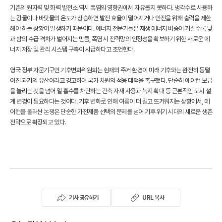
기존의 원자력 및 화력 발전소 역시 폭염의 영향권에서 자유롭지 못하다. 냉각수로 사용하
는 강물이나 바닷물의 온도가 상승하면 발전 효율이 떨어지거나 안전을 위해 출력을 제한
해야 하는 상황이 발생하기 때문이다. 에너지 전문가들은 재생 에너지 비중이 커질수록 낮
과 밤의 수급 격차가 벌어지는 만큼, 폭염 시 전력망의 안정성을 확보하기 위한 새로운 에
너지 저장 및 관리 시스템 구축이 시급하다고 조언한다.
영국 정부 자문기구인 기후변화위원회는 현재의 주거 환경이 미래 기후와는 완전히 동떨
어진 과거의 유산이라고 경고하며 국가 차원의 적응 대책을 촉구했다. 단순히 에어컨 보급
을 늘리는 것을 넘어 열 흡수를 차단하는 건축 자재 사용과 녹지 확대 등 근본적인 도시 설
계 변경이 필요하다는 것이다. 기후 변화로 인해 여름이 더 길고 뜨거워지는 상황에서, 에
어컨을 둘러싼 논쟁은 단순한 가전제품 선택의 문제를 넘어 기후 위기 시대의 새로운 생존
전략으로 확장되고 있다.
기사 공유하기
URL 복사