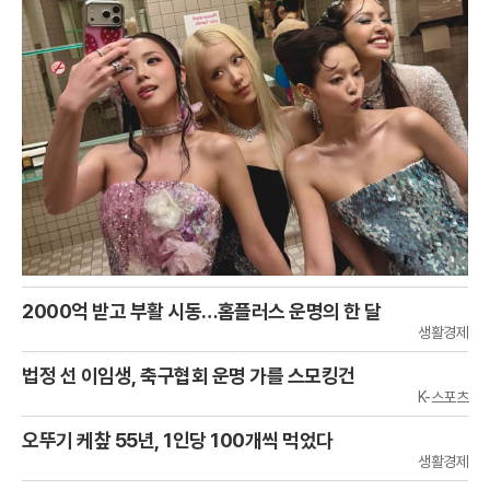
2000억 받고 부활 시동…홈플러스 운명의 한 달
생활경제
법정 선 이임생, 축구협회 운명 가를 스모킹건
K-스포츠
오뚜기 케챂 55년, 1인당 100개씩 먹었다
생활경제