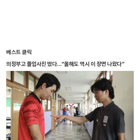
베스트 클릭
의정부고 졸업사진 떴다…“올해도 역시 이 장면 나왔다”