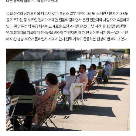
다른 경제적 압박으로 작용하고 있다.
유럽 전역의 상황도 이와 다르지 않다. 프랑스 일부 지역이 36도, 스페인 세비야가 38도
를 기록하는 등 서유럽 전체가 거대한 열돔에 갇히면서 온열 질환자와 사망자가 속출하고
있다. 폭염은 전력 수급 체계에도 새로운 도전 과제를 던졌다. 낮 시간대 태양광 발전량이
역대 최대치를 기록하며 전력난을 방어하고 있지만, 해가 진 뒤에도 식지 않는 열기로 인
해 야간 냉방 수요가 몰리면서 저녁 시간대 전력 가격이 급등하는 현상이 반복되고 있다.