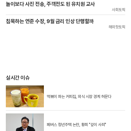
놀이보다 사진 전송, 주객전도 된 유치원 교사
사회토픽
침묵하는 연준 수장, 9월 금리 인상 단행할까
해외핫토픽
실시간 이슈
떡볶이 파는 커피집, 외식 시장 경계 허문다
폐버스 청년주택 논란, 황희 "깊이 사죄"