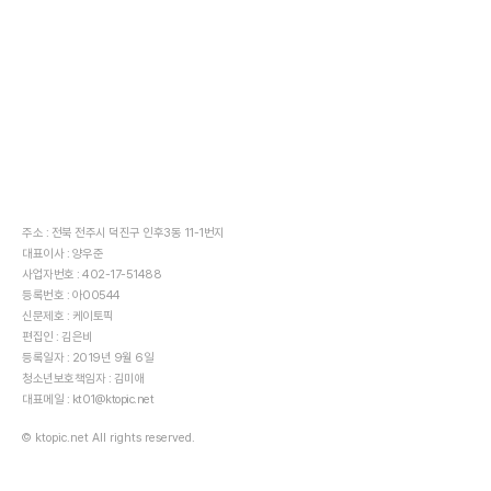
주소 : 전북 전주시 덕진구 인후3동 11-1번지
대표이사 : 양우준
사업자번호 : 402-17-51488
등록번호 : 아00544
신문제호 : 케이토픽
편집인 : 김은비
등록일자 : 2019년 9월 6일
청소년보호책임자 : 김미애
대표메일 : kt01@ktopic.net
© ktopic.net All rights reserved.