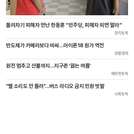
돌려차기 피해자 만난 한동훈 “민주당, 피해자 외면 말라”
정치토픽
반도체가 카메라보다 비싸…아이폰18 원가 역전
생활경제
원전 멈추고 산불까지…지구촌 '끓는 여름'
해외핫토픽
"벨 소리도 안 들려"…버스 라디오 금지 민원 빗발
사회토픽