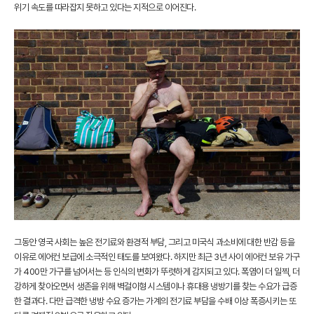
위기 속도를 따라잡지 못하고 있다는 지적으로 이어진다.
그동안 영국 사회는 높은 전기료와 환경적 부담, 그리고 미국식 과소비에 대한 반감 등을
이유로 에어컨 보급에 소극적인 태도를 보여왔다. 하지만 최근 3년 사이 에어컨 보유 가구
가 400만 가구를 넘어서는 등 인식의 변화가 뚜렷하게 감지되고 있다. 폭염이 더 일찍, 더
강하게 찾아오면서 생존을 위해 벽걸이형 시스템이나 휴대용 냉방기를 찾는 수요가 급증
한 결과다. 다만 급격한 냉방 수요 증가는 가계의 전기료 부담을 수배 이상 폭증시키는 또