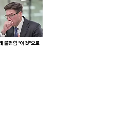
래 불편함 "이것"으로