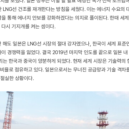
지를 보냈다. 일본 정부는 이달 말 발표 예정인 국가 전략 로드맵
산 LNG선 건조를 재개한다는 방침을 세웠다. 이는 에너지 수요의
박을 통해 에너지 안보를 강화하겠다는 의지로 풀이된다. 한때 세계
 다시 기지개를 켜는 셈이다.
 해도 일본은 LNG선 시장의 절대 강자였으나, 한국이 세계 표준
이 경쟁력을 잃었다. 결국 2019년 마지막 인도를 끝으로 일본 내
자리는 한국과 중국이 양분하게 되었다. 현재 세계 시장은 기술력의
의 비율로 점유하고 있다. 일본으로서는 무너진 공급망과 기술 격차
절실한 상황이다.