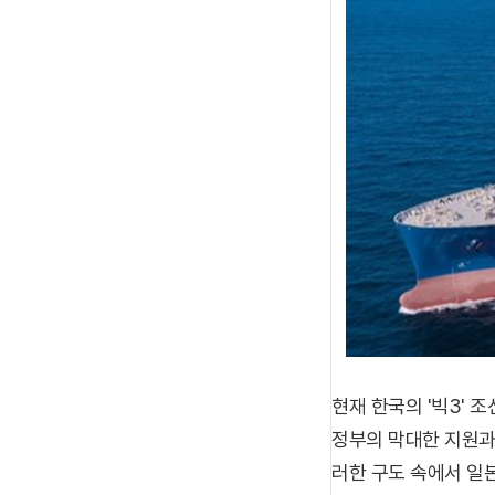
현재 한국의 '빅3'
정부의 막대한 지원과 
러한 구도 속에서 일