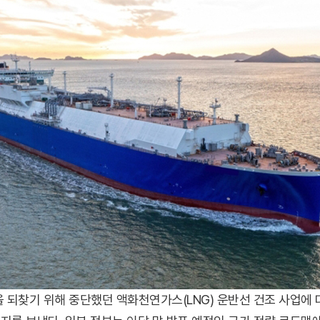
 되찾기 위해 중단했던 액화천연가스(LNG) 운반선 건조 사업에 