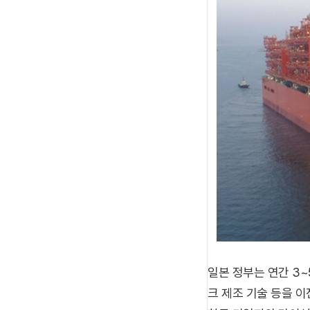
일본 정부는 연간 3~
크 제조 기술 등을 