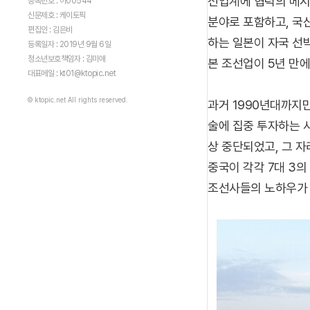
선업계에 협력의 메시
등록번호 : 아00544
신문제호 : 케이토픽
분야로 포함하고, 국
편집인 : 김은비
하는 일본이 자국 선
등록일자 : 2019년 9월 6일
청소년보호책임자 : 김미애
본 조선업이 5년 만에
대표메일 : kt01@ktopic.net
© ktopic.net All rights reserved.
과거 1990년대까지만
술에 집중 투자하는 사
상 중단되었고, 그 
중국이 각각 7대 3
조선사들의 노하우가 