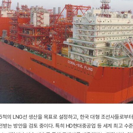
5척의 LNG선 생산을 목표로 설정하고, 한국 대형 조선사들로부터
이전받는 방안을 검토 중이다. 특히 HD현대중공업 등 세계 최고 수