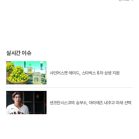
실시간 이슈
샤인머스캣 에이드, 스타벅스 8차 상생 지원
샌프란시스코의 승부수, 아라에즈 내주고 미래 선택