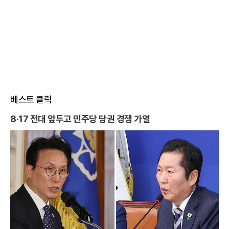
베스트 클릭
8·17 전대 앞두고 민주당 당권 경쟁 가열