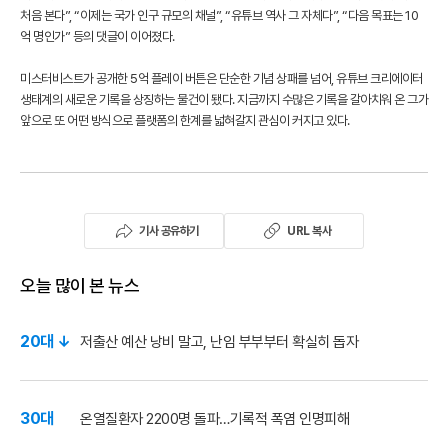
처음 본다”, “이제는 국가 인구 규모의 채널”, “유튜브 역사 그 자체다”, “다음 목표는 10
억 명인가” 등의 댓글이 이어졌다.
미스터비스트가 공개한 5억 플레이 버튼은 단순한 기념 상패를 넘어, 유튜브 크리에이터
생태계의 새로운 기록을 상징하는 물건이 됐다. 지금까지 수많은 기록을 갈아치워 온 그가
앞으로 또 어떤 방식으로 플랫폼의 한계를 넓혀갈지 관심이 커지고 있다.
기사 공유하기
URL 복사
오늘 많이 본 뉴스
20대 ↓
저출산 예산 낭비 말고, 난임 부부부터 확실히 돕자
30대
온열질환자 2200명 돌파…기록적 폭염 인명피해