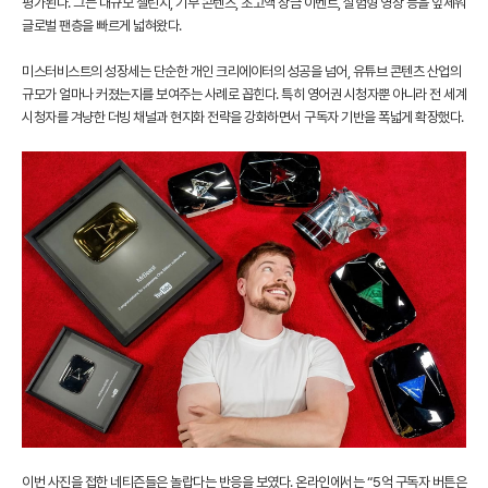
평가된다. 그는 대규모 챌린지, 기부 콘텐츠, 초고액 상금 이벤트, 실험형 영상 등을 앞세워
글로벌 팬층을 빠르게 넓혀왔다.
미스터비스트의 성장세는 단순한 개인 크리에이터의 성공을 넘어, 유튜브 콘텐츠 산업의
규모가 얼마나 커졌는지를 보여주는 사례로 꼽힌다. 특히 영어권 시청자뿐 아니라 전 세계
시청자를 겨냥한 더빙 채널과 현지화 전략을 강화하면서 구독자 기반을 폭넓게 확장했다.
이번 사진을 접한 네티즌들은 놀랍다는 반응을 보였다. 온라인에서는 “5억 구독자 버튼은