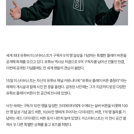
세계 최대 유튜버 미스터비스트가 구독자 5억 명 달성을 기념하는 특별한 플레이 버튼을
공개해 화제를 모으고 있다. 유튜브 역사상 처음으로 5억 구독자를 넘어선 인물인 만큼,
이번에 공개된 기념품에도 전 세계 팬들의 관심이 쏠렸다.
15일 미스터비스트는 자신의 유튜브 채널 커뮤니티에 “유튜브 플레이 버튼 총정리”라는
제목의 게시글과 함께 사진 한 장을 올렸다. 공개된 사진에는 그가 지금까지 받은 다양한
유튜브 플레이 버튼이 한 공간에 전시돼 있었다.
사진 속에는 구독자 10만 명을 달성한 크리에이터에게 수여되는 실버 버튼을 비롯해 100
만 명 달성 기념 골드 버튼, 1000만 명에게 주어지는 다이아몬드 버튼, 1억 명 돌파를 기
념하는 레드 다이아몬드 버튼 등이 나란히 놓여 있었다. 미스터비스트는 이 전시 공간 옆
에서 또 다른 특별한 상패를 들고 포즈를 취했다.