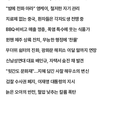
"밤에 전화 마라" 영케이, 철저한 자기 관리
치료제 없는 중국, 환자들은 각자도생 전쟁 중
BBQ·비비고 매출 껑충, 폭염 특수에 웃는 식품가
뮌헨 제주 상륙 잔치, 무능한 행정에 '찬물'
무더위 쉼터의 진화, 광화문 해피소 이달 말까지 연장
신남성연대 대표 배인규, 자택서 숨진 채 발견
"뒷간도 문화재"…지혜 담긴 사찰 해우소의 변신
검찰 수사권 폐지, 이재명 대통령의 지시
늙은 오이의 반전, 혈압 낮추는 칼륨 폭탄