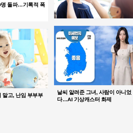
0명 돌파…기록적 폭
날씨 알려준 그녀, 사람이 아니었
 말고, 난임 부부부
다…AI 기상캐스터 화제