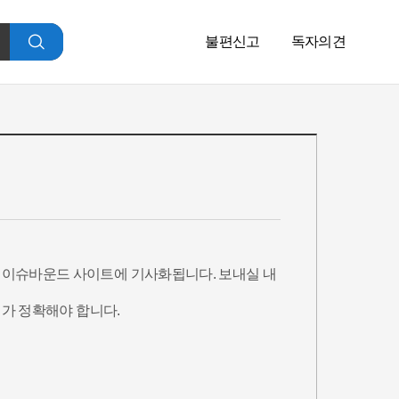
불편신고
독자의견
검
색
 이슈바운드 사이트에 기사화됩니다. 보내실 내
가 정확해야 합니다.