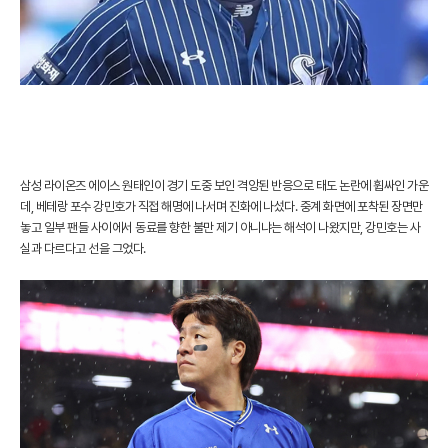
삼성 라이온즈 에이스 원태인이 경기 도중 보인 격앙된 반응으로 태도 논란에 휩싸인 가운
데, 베테랑 포수 강민호가 직접 해명에 나서며 진화에 나섰다. 중계 화면에 포착된 장면만
놓고 일부 팬들 사이에서 동료를 향한 불만 제기 아니냐는 해석이 나왔지만, 강민호는 사
실과 다르다고 선을 그었다.