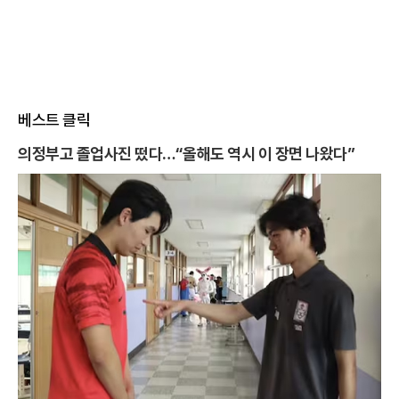
베스트 클릭
의정부고 졸업사진 떴다…“올해도 역시 이 장면 나왔다”