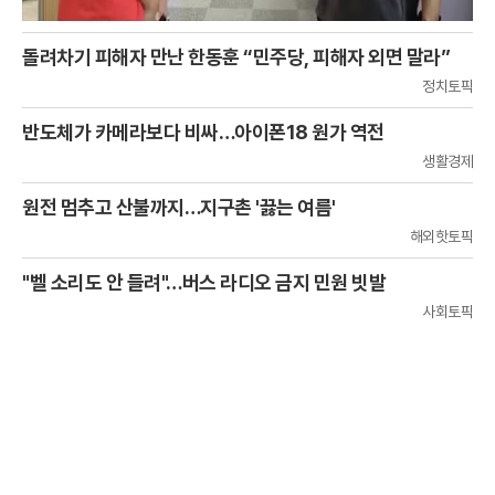
돌려차기 피해자 만난 한동훈 “민주당, 피해자 외면 말라”
정치토픽
반도체가 카메라보다 비싸…아이폰18 원가 역전
생활경제
원전 멈추고 산불까지…지구촌 '끓는 여름'
해외핫토픽
"벨 소리도 안 들려"…버스 라디오 금지 민원 빗발
사회토픽