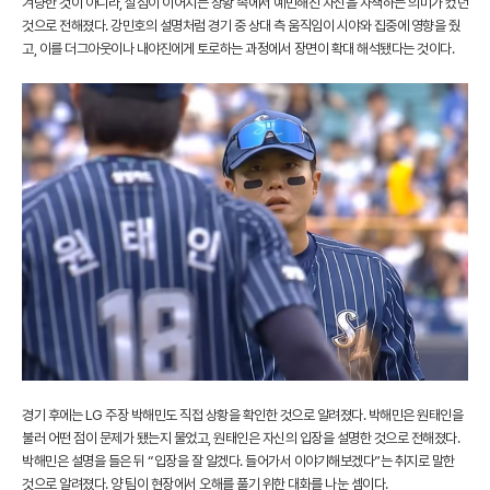
겨냥한 것이 아니라, 실점이 이어지는 상황 속에서 예민해진 자신을 자책하는 의미가 컸던
것으로 전해졌다. 강민호의 설명처럼 경기 중 상대 측 움직임이 시야와 집중에 영향을 줬
고, 이를 더그아웃이나 내야진에게 토로하는 과정에서 장면이 확대 해석됐다는 것이다.
경기 후에는 LG 주장 박해민도 직접 상황을 확인한 것으로 알려졌다. 박해민은 원태인을
불러 어떤 점이 문제가 됐는지 물었고, 원태인은 자신의 입장을 설명한 것으로 전해졌다.
박해민은 설명을 들은 뒤 “입장을 잘 알겠다. 들어가서 이야기해보겠다”는 취지로 말한
것으로 알려졌다. 양 팀이 현장에서 오해를 풀기 위한 대화를 나눈 셈이다.