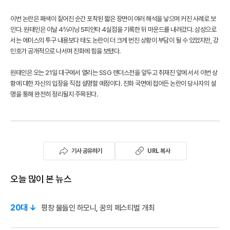
이번 논란은 패색이 짙어진 순간 포착된 짧은 장면이 여러 해석을 낳으며 커진 사례로 보
인다. 원태인은 이날 4⅔이닝 5피안타 4실점을 기록한 뒤 마운드를 내려갔다. 삼성으로
서는 에이스의 투구 내용보다 태도 논란이 더 크게 번진 상황이 부담이 될 수 있었지만, 강
민호가 공개적으로 나서며 진화에 힘을 보탰다.
원태인은 오는 21일 대구에서 열리는 SSG 랜더스전을 앞두고 취재진 앞에 서서 이번 상
황에 대한 자신의 입장을 직접 설명할 예정이다. 진화 국면에 접어든 논란이 당사자의 설
명을 통해 완전히 정리될지 주목된다.
기사 공유하기
URL 복사
오늘 많이 본 뉴스
20대 ↓
평창 물들인 하모니, 꿈의 페스티벌 개최