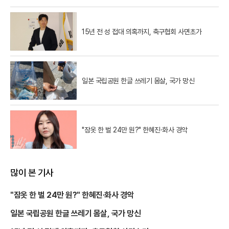
15년 전 성 접대 의혹까지, 축구협회 사면초가
일본 국립공원 한글 쓰레기 몸살, 국가 망신
"잠옷 한 벌 24만 원?" 한혜진·화사 경악
많이 본 기사
"잠옷 한 벌 24만 원?" 한혜진·화사 경악
일본 국립공원 한글 쓰레기 몸살, 국가 망신